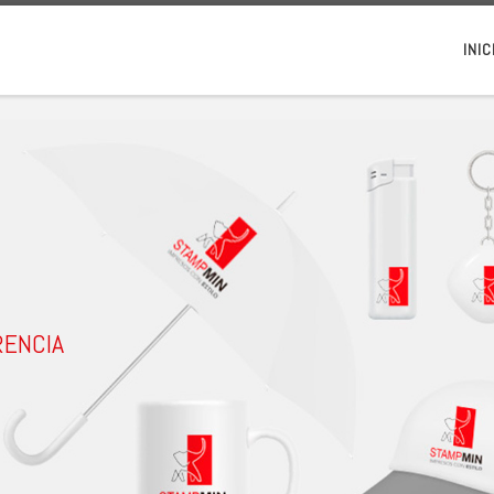
INIC
RENCIA