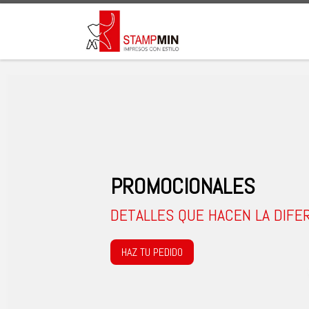
Saltar al contenido
PROMOCIONALES
DETALLES QUE HACEN LA DIFE
HAZ TU PEDIDO