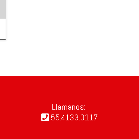
Llamanos:
55.4133.0117