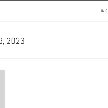
INIC
29, 2023